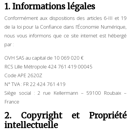
1. Informations légales
Conformément aux dispositions des articles 6-III et 19
de la loi pour la Confiance dans l’Économie Numérique,
nous vous informons que ce site internet est hébergé
par :
OVH SAS au capital de 10 069 020 €
RCS Lille Métropole 424 761 419 00045
Code APE 2620Z
N° TVA : FR 22 424 761 419
Siège social : 2 rue Kellermann – 59100 Roubaix –
France
2. Copyright et Propriété
intellectuelle