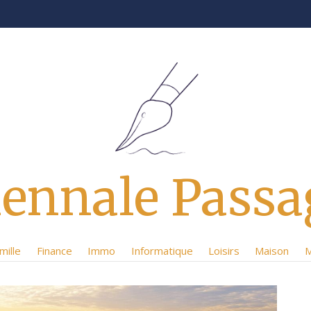
iennale Passa
mille
Finance
Immo
Informatique
Loisirs
Maison