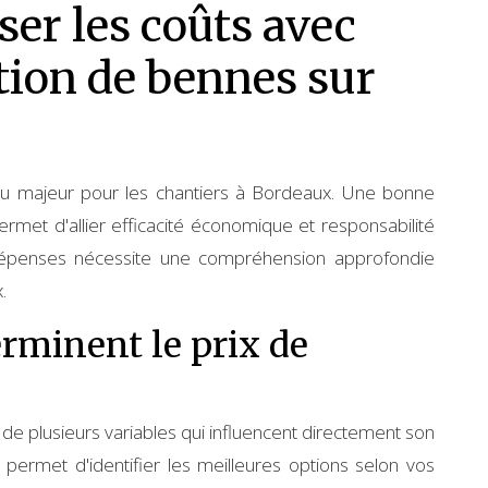
r les coûts avec
ation de bennes sur
eu majeur pour les chantiers à Bordeaux. Une bonne
rmet d'allier efficacité économique et responsabilité
 dépenses nécessite une compréhension approfondie
.
rminent le prix de
e plusieurs variables qui influencent directement son
 permet d'identifier les meilleures options selon vos