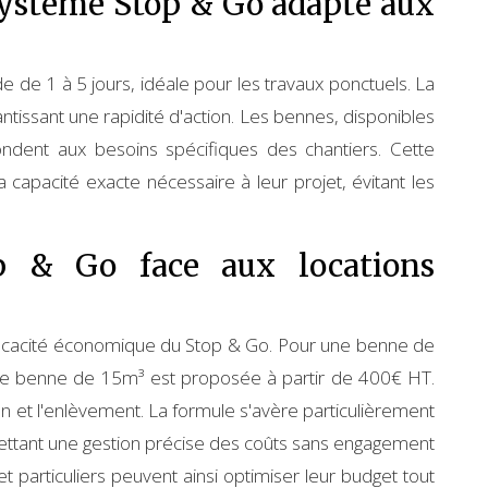
ystème Stop & Go adapté aux
 de 1 à 5 jours, idéale pour les travaux ponctuels. La
antissant une rapidité d'action. Les bennes, disponibles
ondent aux besoins spécifiques des chantiers. Cette
 la capacité exacte nécessaire à leur projet, évitant les
op & Go face aux locations
fficacité économique du Stop & Go. Pour une benne de
une benne de 15m³ est proposée à partir de 400€ HT.
ison et l'enlèvement. La formule s'avère particulièrement
ettant une gestion précise des coûts sans engagement
t particuliers peuvent ainsi optimiser leur budget tout