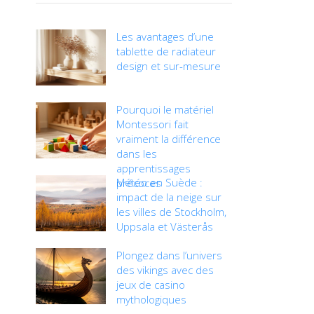
Les avantages d’une
tablette de radiateur
design et sur-mesure
Pourquoi le matériel
Montessori fait
vraiment la différence
dans les
apprentissages
Météo en Suède :
précoces
impact de la neige sur
les villes de Stockholm,
Uppsala et Västerås
Plongez dans l’univers
des vikings avec des
jeux de casino
mythologiques