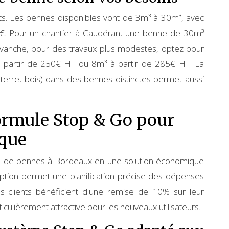
ts. Les bennes disponibles vont de 3m³ à 30m³, avec
00€. Pour un chantier à Caudéran, une benne de 30m³
evanche, pour des travaux plus modestes, optez pour
 partir de 250€ HT ou 8m³ à partir de 285€ HT. La
, terre, bois) dans des bennes distinctes permet aussi
formule Stop & Go pour
que
on de bennes à Bordeaux en une solution économique
ption permet une planification précise des dépenses
s clients bénéficient d'une remise de 10% sur leur
iculièrement attractive pour les nouveaux utilisateurs.