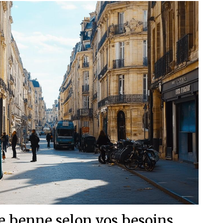
de benne selon vos besoins