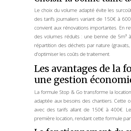
Le choix du volume adapté évite les surcoû
des tarifs journaliers variant de 150€ à 6
convient aux rénovations importantes. En r
des volumes réduits : une benne de 5m³ à
répartition des déchets par nature (gravats
d'optimiser les coûts de traitement.
Les avantages de la 
une gestion économi
La formule Stop & Go transforme la locati
adaptée aux besoins des chantiers. Cette o
avec des tarifs allant de 150€ à 400€. Le
première location, rendant cette formule part