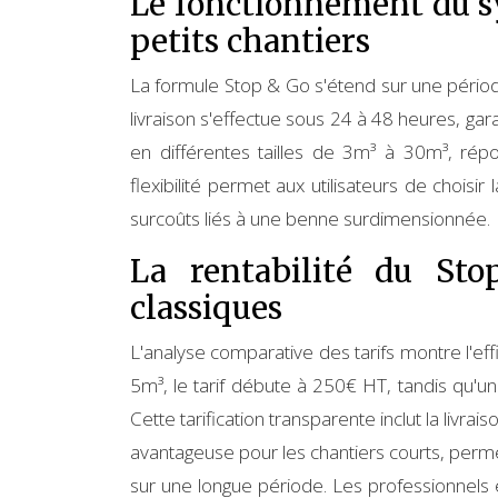
Le fonctionnement du s
petits chantiers
La formule Stop & Go s'étend sur une période
livraison s'effectue sous 24 à 48 heures, gar
en différentes tailles de 3m³ à 30m³, rép
flexibilité permet aux utilisateurs de choisir
surcoûts liés à une benne surdimensionnée.
La rentabilité du St
classiques
L'analyse comparative des tarifs montre l'e
5m³, le tarif débute à 250€ HT, tandis qu'
Cette tarification transparente inclut la livra
avantageuse pour les chantiers courts, perm
sur une longue période. Les professionnels e