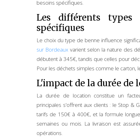
besoins spécifiques.
Les différents types
spécifiques
Le choix du type de benne influence signifi
sur Bordeaux
varient selon la nature des d
débutent à 345€, tandis que celles pour dé
Pour les déchets simples comme le carton, les
L'impact de la durée de l
La durée de location constitue un facteu
principales s'offrent aux clients : le Stop &
tarifs de 150€ à 400€, et la formule longue
semaines ou mois. La livraison est assuré
opérations.