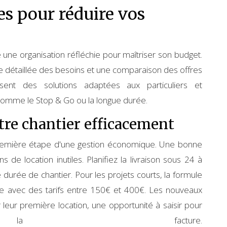
es pour réduire vos
une organisation réfléchie pour maîtriser son budget.
 détaillée des besoins et une comparaison des offres
ent des solutions adaptées aux particuliers et
 comme le Stop & Go ou la longue durée.
otre chantier efficacement
 première étape d'une gestion économique. Une bonne
s de location inutiles. Planifiez la livraison sous 24 à
 durée de chantier. Pour les projets courts, la formule
e avec des tarifs entre 150€ et 400€. Les nouveaux
 leur première location, une opportunité à saisir pour
la facture.