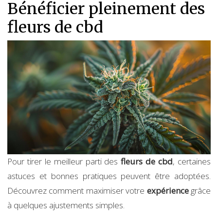
Bénéficier pleinement des
fleurs de cbd
Pour tirer le meilleur parti des
fleurs de cbd
, certaines
astuces et bonnes pratiques peuvent être adoptées.
Découvrez comment maximiser votre
expérience
grâce
à quelques ajustements simples.