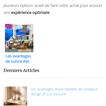
plusieurs options avant de faire votre achat pour assurer
une
expérience optimale
.
Les avantages
de suivre des
cours de
Derniers Articles
musique et de
chant
Les avantages d’une tablette de radiateur
design et sur-mesure