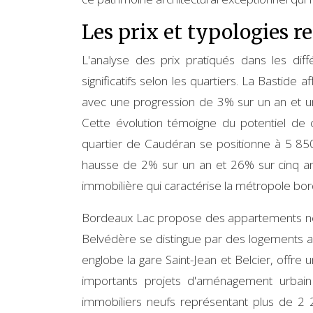
Les prix et typologies r
L'analyse des prix pratiqués dans les dif
significatifs selon les quartiers. La Bastid
avec une progression de 3% sur un an et un
Cette évolution témoigne du potentiel de 
quartier de Caudéran se positionne à 5 85
hausse de 2% sur un an et 26% sur cinq ans.
immobilière qui caractérise la métropole bor
Bordeaux Lac propose des appartements neu
Belvédère se distingue par des logements ab
englobe la gare Saint-Jean et Belcier, offre 
importants projets d'aménagement urbain
immobiliers neufs représentant plus de 2 