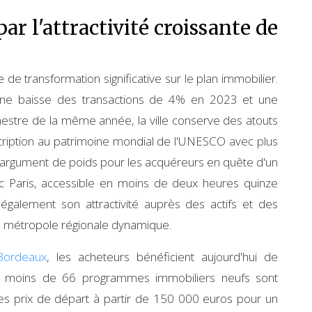
 l'attractivité croissante de
e transformation significative sur le plan immobilier.
une baisse des transactions de 4% en 2023 et une
estre de la même année, la ville conserve des atouts
nscription au patrimoine mondial de l'UNESCO avec plus
argument de poids pour les acquéreurs en quête d'un
ec Paris, accessible en moins de deux heures quinze
galement son attractivité auprès des actifs et des
e métropole régionale dynamique.
Bordeaux
, les acheteurs bénéficient aujourd'hui de
Pas moins de 66 programmes immobiliers neufs sont
s prix de départ à partir de 150 000 euros pour un