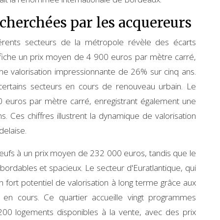
echerchées par les acquereurs
férents secteurs de la métropole révèle des écarts
e affiche un prix moyen de 4 900 euros par mètre carré,
e valorisation impressionnante de 26% sur cinq ans.
certains secteurs en cours de renouveau urbain. Le
0 euros par mètre carré, enregistrant également une
 Ces chiffres illustrent la dynamique de valorisation
delaise.
fs à un prix moyen de 232 000 euros, tandis que le
ordables et spacieux. Le secteur d'Euratlantique, qui
un fort potentiel de valorisation à long terme grâce aux
 en cours. Ce quartier accueille vingt programmes
200 logements disponibles à la vente, avec des prix