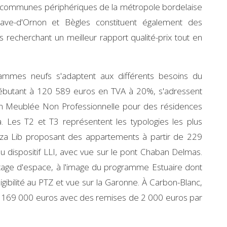
s communes périphériques de la métropole bordelaise
nave-d'Ornon et Bègles constituent également des
s recherchant un meilleur rapport qualité-prix tout en
ammes neufs s'adaptent aux différents besoins du
débutant à 120 589 euros en TVA à 20%, s'adressent
ion Meublée Non Professionnelle pour des résidences
Les T2 et T3 représentent les typologies les plus
za Lib proposant des appartements à partir de 229
au dispositif LLI, avec vue sur le pont Chaban Delmas.
antage d'espace, à l'image du programme Estuaire dont
gibilité au PTZ et vue sur la Garonne. À Carbon-Blanc,
 169 000 euros avec des remises de 2 000 euros par