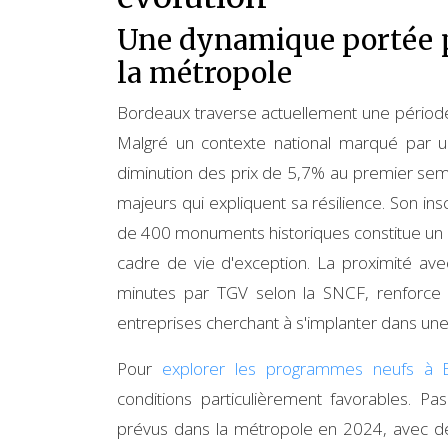
Une dynamique portée par
la métropole
Bordeaux traverse actuellement une période d
Malgré un contexte national marqué par 
diminution des prix de 5,7% au premier sem
majeurs qui expliquent sa résilience. Son i
de 400 monuments historiques constitue un 
cadre de vie d'exception. La proximité av
minutes par TGV selon la SNCF, renforce é
entreprises cherchant à s'implanter dans un
Pour
explorer les programmes neufs à 
conditions particulièrement favorables. 
prévus dans la métropole en 2024, avec de