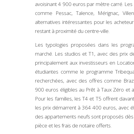
avoisinant 4 900 euros par mètre carré. Le
comme Pessac, Talence, Mérignac, Ville
alternatives intéressantes pour les acheteur
restant à proximité du centre-ville.
Les typologies proposées dans les progr
marché. Les studios et T1, avec des prix 
principalement aux investisseurs en Locat
étudiantes comme le programme Tribequa. 
recherchées, avec des offres comme Braz
900 euros éligibles au Prêt à Taux Zéro et 
Pour les familles, les T4 et T5 offrent dav
les prix démarrent à 364 400 euros, avec éli
des appartements neufs sont proposés dès
pièce et les frais de notaire offerts.