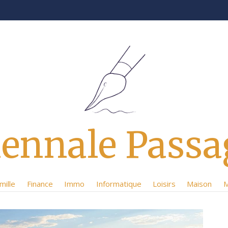
iennale Passa
mille
Finance
Immo
Informatique
Loisirs
Maison