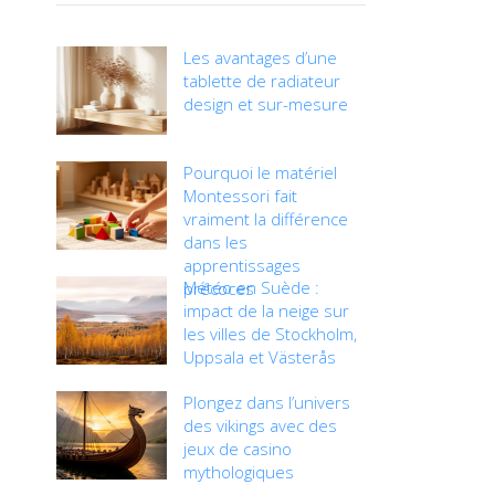
Les avantages d’une
tablette de radiateur
design et sur-mesure
Pourquoi le matériel
Montessori fait
vraiment la différence
dans les
apprentissages
Météo en Suède :
précoces
impact de la neige sur
les villes de Stockholm,
Uppsala et Västerås
Plongez dans l’univers
des vikings avec des
jeux de casino
mythologiques