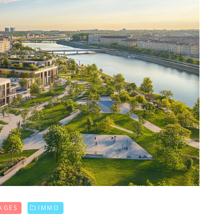
AGES
IMMO