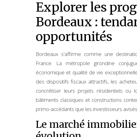
Explorer les pro
Bordeaux : tendan
opportunités
Bordeaux s'affirme comme une destinatio
France. La métropole girondine conjugu
économique et qualité de vie exceptionnell
des dispositifs fiscaux attractifs, les ache
concrétiser leurs projets résidentiels ou 
bâtiments classiques et constructions conte
primo-accédants que les investisseurs avisés
Le marché immobilier
évolution