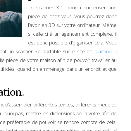
Le scanner 3D, pourra numériser une
pièce de chez vous. Vous pourrez donc
l’avoir en 3D sur votre ordinateur. Même
si celle ci à un agencement complexe, il
est donc possible d’organiser cela. Vous
rnant un scanner 3d portable sur le site de
plamino
. Il
le pièce de votre maison afin de pouvoir travailler au
outil idéal quand on emménage dans un endroit et que
ation.
nc d’assembler différentes teintes, différents meubles
rquoi pas, mettre les dimensions de la votre afin de
ême préférable de pouvoir se rendre compte de cela,
 l’effet escompté dans votre pièce, surtout si celui ci