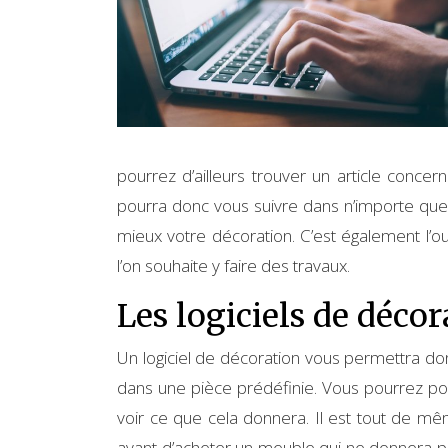
pourrez d’ailleurs trouver un article conce
pourra donc vous suivre dans n’importe quel
mieux votre décoration. C’est également l’
l’on souhaite y faire des travaux.
Les logiciels de décor
Un logiciel de décoration vous permettra do
dans une pièce prédéfinie. Vous pourrez pou
voir ce que cela donnera. Il est tout de m
avant d’acheter un meuble qui ne donnera pas