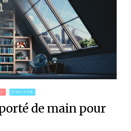
ES
MAISON
 porté de main pour