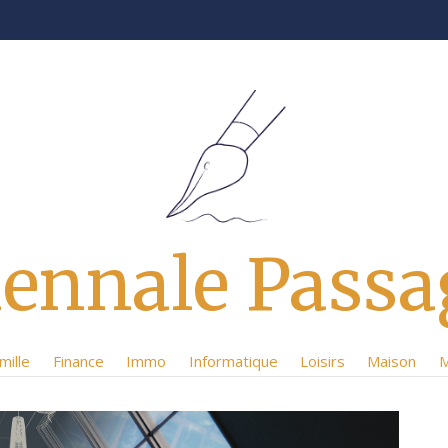
iennale Passa
mille
Finance
Immo
Informatique
Loisirs
Maison