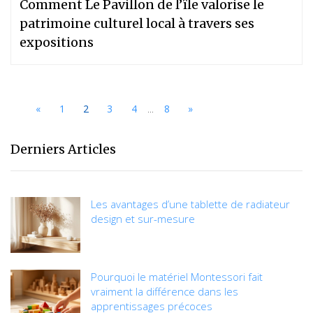
Comment Le Pavillon de l’île valorise le
patrimoine culturel local à travers ses
expositions
...
«
1
2
3
4
8
»
Derniers Articles
Les avantages d’une tablette de radiateur
design et sur-mesure
Pourquoi le matériel Montessori fait
vraiment la différence dans les
apprentissages précoces