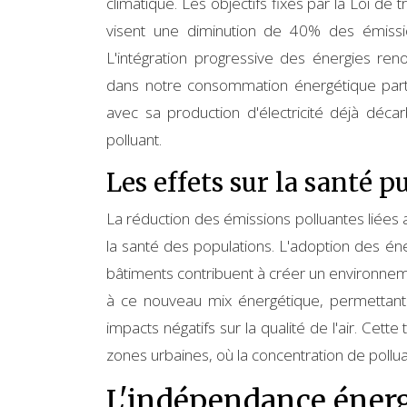
climatique. Les objectifs fixés par la Loi de
visent une diminution de 40% des émiss
L'intégration progressive des énergies reno
dans notre consommation énergétique partici
avec sa production d'électricité déjà déc
polluant.
Les effets sur la santé p
La réduction des émissions polluantes liées 
la santé des populations. L'adoption des én
bâtiments contribuent à créer un environneme
à ce nouveau mix énergétique, permettant u
impacts négatifs sur la qualité de l'air. Cett
zones urbaines, où la concentration de pollu
L'indépendance énergé