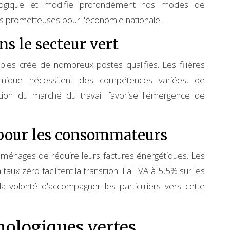
hnologique et modifie profondément nos modes de
es prometteuses pour l'économie nationale.
ns le secteur vert
es crée de nombreux postes qualifiés. Les filières
hermique nécessitent des compétences variées, de
lution du marché du travail favorise l'émergence de
 pour les consommateurs
x ménages de réduire leurs factures énergétiques. Les
ux zéro facilitent la transition. La TVA à 5,5% sur les
la volonté d'accompagner les particuliers vers cette
nologiques vertes