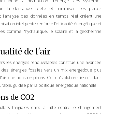
olutionne la distribution d'énergie. Ces systèmes
elon la demande réelle et minimisent les pertes
t l'analyse des données en temps réel créent une
isation intelligente renforce l'efficacité énergétique et
ables comme l'hydraulique, le solaire et la géothermie
alité de l'air
ers les énergies renouvelables constitue une avancée
des énergies fossiles vers un mix énergétique plus
air que nous respirons. Cette évolution s'inscrit dans
le, guidée par la politique énergétique nationale.
ons de CO2
ultats tangibles dans la lutte contre le changement