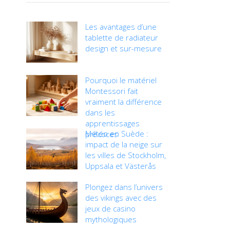
Les avantages d’une
tablette de radiateur
design et sur-mesure
Pourquoi le matériel
Montessori fait
vraiment la différence
dans les
apprentissages
Météo en Suède :
précoces
impact de la neige sur
les villes de Stockholm,
Uppsala et Västerås
Plongez dans l’univers
des vikings avec des
jeux de casino
mythologiques