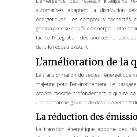
L'émergence des réseaux intelligents rév
automatisés adaptent la distribution s
énergétiques. Les compteurs connectés e
gestion précise des flux d'énergie. Cette optim
facilite l'intégration des sources renouvel
dans le réseau existant.
L'amélioration de la qu
La transformation du secteur énergétique v
majeure pour l'environnement. Le passage 
propre modifie profondément la qualité de l'
une démarche globale de développement durab
La réduction des émissi
La transition énergétique apporte des rés