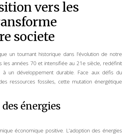
ition vers les
transforme
re societe
que un tournant historique dans l'évolution de notre
 les années 70 et intensifiée au 21e siècle, redéfinit
oie à un développement durable. Face aux défis du
es ressources fossiles, cette mutation énergétique
des énergies
mique économique positive. L'adoption des énergies