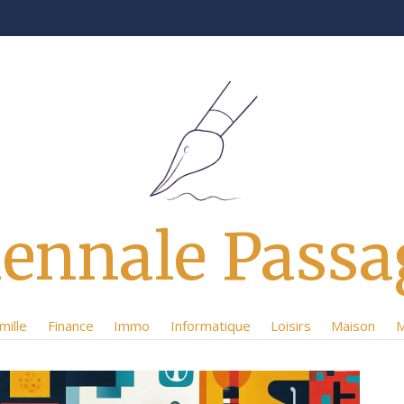
iennale Passa
mille
Finance
Immo
Informatique
Loisirs
Maison