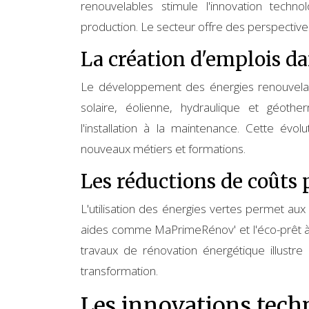
renouvelables stimule l'innovation tec
production. Le secteur offre des perspectiv
La création d'emplois da
Le développement des énergies renouvelabl
solaire, éolienne, hydraulique et géot
l'installation à la maintenance. Cette évo
nouveaux métiers et formations.
Les réductions de coûts
L'utilisation des énergies vertes permet au
aides comme MaPrimeRénov' et l'éco-prêt à ta
travaux de rénovation énergétique illustre 
transformation.
Les innovations tech