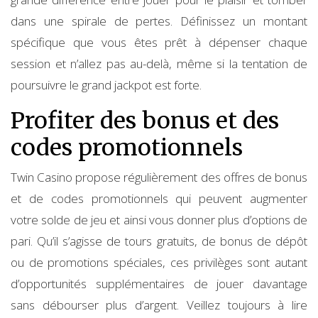
dans une spirale de pertes. Définissez un montant
spécifique que vous êtes prêt à dépenser chaque
session et n’allez pas au-delà, même si la tentation de
poursuivre le grand jackpot est forte.
Profiter des bonus et des
codes promotionnels
Twin Casino propose régulièrement des offres de bonus
et de codes promotionnels qui peuvent augmenter
votre solde de jeu et ainsi vous donner plus d’options de
pari. Qu’il s’agisse de tours gratuits, de bonus de dépôt
ou de promotions spéciales, ces privilèges sont autant
d’opportunités supplémentaires de jouer davantage
sans débourser plus d’argent. Veillez toujours à lire