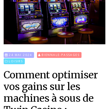
24 MAI 2024
BIENNALE-PASSAGES
LOISIRS
Comment optimiser
vos gains sur les
machines à sous de