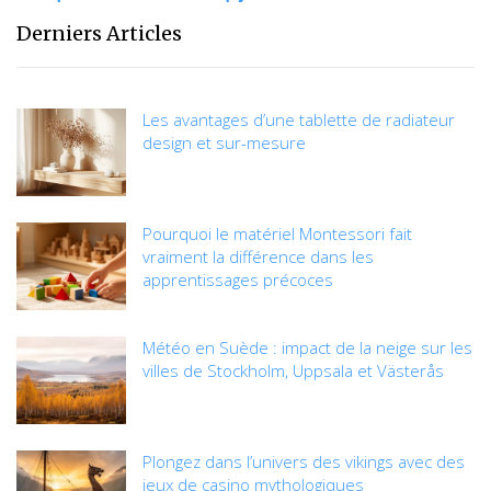
choisissent-ils
des cours de
Derniers Articles
le jeu de
chant pour la
Penalty au
santé
casino ?
Les avantages d’une tablette de radiateur
design et sur-mesure
Pourquoi le matériel Montessori fait
vraiment la différence dans les
apprentissages précoces
Météo en Suède : impact de la neige sur les
villes de Stockholm, Uppsala et Västerås
Plongez dans l’univers des vikings avec des
jeux de casino mythologiques