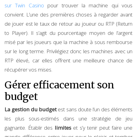
sur Twin Casino
pour trouver la machine qui vous
convient. L’une des premières choses à regarder avant
de jouer est le taux de retour au joueur ou RTP (Return
to Player). Il s’agit du pourcentage moyen de l’argent
misé par les joueurs que la machine à sous rembourse
sur le long terme. Privilégiez donc les machines avec un
RTP élevé, car elles offrent une meilleure chance de
récupérer vos mises.
Gérer efficacement son
budget
La gestion du budget
est sans doute l’un des éléments
les plus sous-estimés dans une stratégie de jeu
gagnante. Établir des
limites
et s’y tenir peut faire une
grande différence entre jouer pour le plaisir et tomber