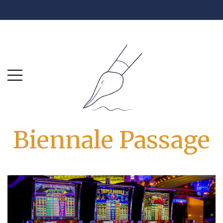
Skip
Skip
to
to
main
content
menu
Biennale Passage