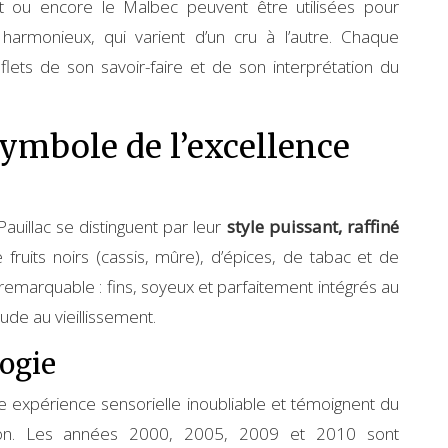
t ou encore le Malbec peuvent être utilisées pour
armonieux, qui varient d’un cru à l’autre. Chaque
lets de son savoir-faire et de son interprétation du
symbole de l’excellence
 Pauillac se distinguent par leur
style puissant, raffiné
ruits noirs (cassis, mûre), d’épices, de tabac et de
 remarquable : fins, soyeux et parfaitement intégrés au
tude au vieillissement.
ogie
ne expérience sensorielle inoubliable et témoignent du
ation. Les années 2000, 2005, 2009 et 2010 sont