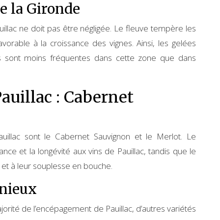
de la Gironde
auillac ne doit pas être négligée. Le fleuve tempère les
avorable à la croissance des vignes. Ainsi, les gelées
ales sont moins fréquentes dans cette zone que dans
Pauillac : Cabernet
uillac sont le Cabernet Sauvignon et le Merlot. Le
ance et la longévité aux vins de Pauillac, tandis que le
 et à leur souplesse en bouche.
nieux
orité de l’encépagement de Pauillac, d’autres variétés