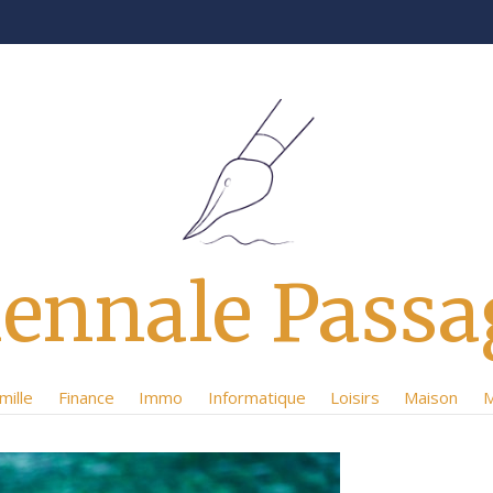
iennale Passa
mille
Finance
Immo
Informatique
Loisirs
Maison