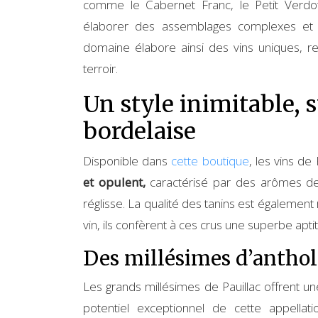
comme le Cabernet Franc, le Petit Verdo
élaborer des assemblages complexes et h
domaine élabore ainsi des vins uniques, ref
terroir.
Un style inimitable, 
bordelaise
Disponible dans
cette boutique
, les vins de
et opulent,
caractérisé par des arômes de f
réglisse. La qualité des tanins est également
vin, ils confèrent à ces crus une superbe apti
Des millésimes d’anthol
Les grands millésimes de Pauillac offrent u
potentiel exceptionnel de cette appell