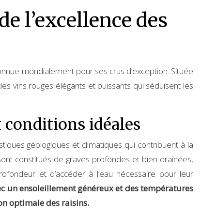
e l’excellence des
econnue mondialement pour ses crus d’exception. Située
des vins rouges élégants et puissants qui séduisent les
 conditions idéales
stiques géologiques et climatiques qui contribuent à la
 sont constitués de graves profondes et bien drainées,
rofondeur et d’accéder à l’eau nécessaire pour leur
ec un ensoleillement généreux et des températures
n optimale des raisins.