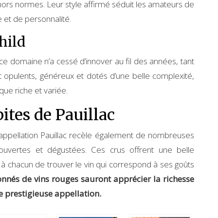
 hors normes. Leur style affirmé séduit les amateurs de
 et de personnalité.
hild
ce domaine n’a cessé d’innover au fil des années, tant
sont opulents, généreux et dotés d’une belle complexité,
ue riche et variée.
ites de Pauillac
’appellation Pauillac recèle également de nombreuses
couvertes et dégustées. Ces crus offrent une belle
t à chacun de trouver le vin qui correspond à ses goûts
nnés de vins rouges sauront apprécier la richesse
te prestigieuse appellation.