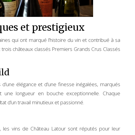
es et prestigieux
aines qui ont marqué l’histoire du vin et contribué à sa
 trois châteaux classés Premiers Grands Crus Classés
ild
d’une élégance et d’une finesse inégalées, marqués
t une longueur en bouche exceptionnelle. Chaque
tat d’un travail minutieux et passionné.
 les vins de Château Latour sont réputés pour leur