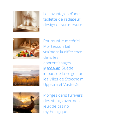
Les avantages d’une
tablette de radiateur
design et sur-mesure
Pourquoi le matériel
Montessori fait
vraiment la différence
dans les
apprentissages
Météo en Suède :
précoces
impact de la neige sur
les villes de Stockholm,
Uppsala et Västerås
Plongez dans l’univers
des vikings avec des
jeux de casino
mythologiques