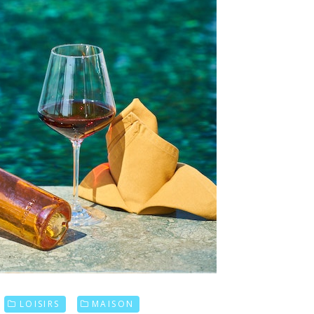
LOISIRS
MAISON