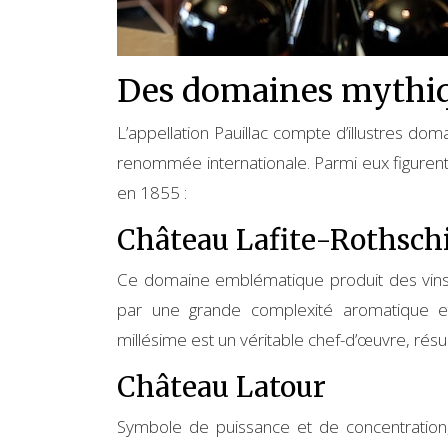
Des domaines mythiqu
L’appellation Pauillac compte d’illustres dom
renommée internationale. Parmi eux figurent
en 1855 :
Château Lafite-Rothsch
Ce domaine emblématique produit des vins 
par une grande complexité aromatique e
millésime est un véritable chef-d’œuvre, résul
Château Latour
Symbole de puissance et de concentration,