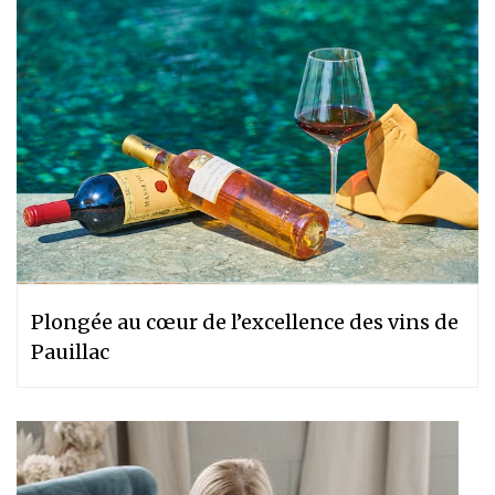
Plongée au cœur de l’excellence des vins de
Pauillac