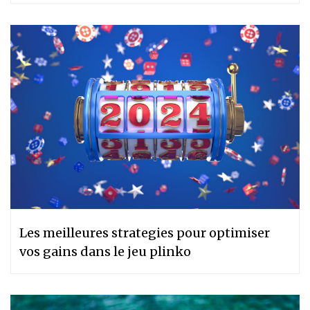
Les meilleures strategies pour optimiser
vos gains dans le jeu plinko