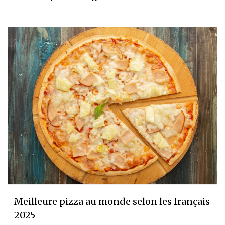
Meilleure pizza au monde selon les français
2025