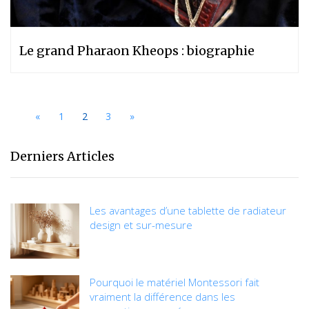
Le grand Pharaon Kheops : biographie
«
1
2
3
»
Derniers Articles
Les avantages d’une tablette de radiateur
design et sur-mesure
Pourquoi le matériel Montessori fait
vraiment la différence dans les