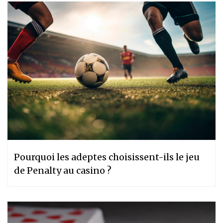
Pourquoi les adeptes choisissent-ils le jeu
de Penalty au casino ?