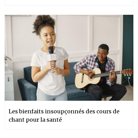
Les bienfaits insoupçonnés des cours de
chant pour la santé