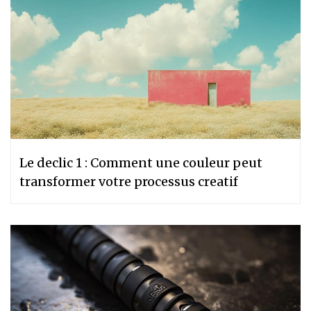
Le declic 1 : Comment une couleur peut
transformer votre processus creatif