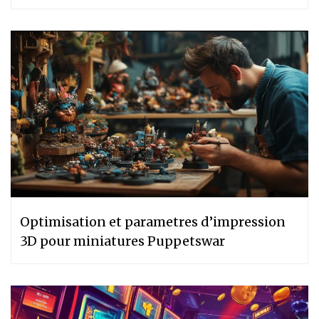
Optimisation et parametres d’impression
3D pour miniatures Puppetswar