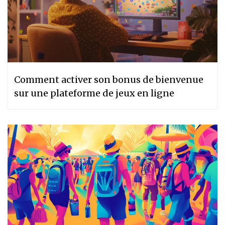
Comment activer son bonus de bienvenue
sur une plateforme de jeux en ligne