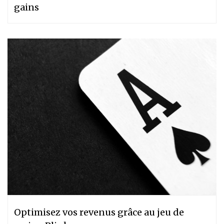
gains
Optimisez vos revenus grâce au jeu de