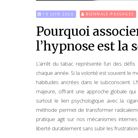
19 JUIN 2026
BIENNALE-PASSAGES
Pourquoi associer
l’hypnose est la 
L’arrêt du tabac représente l’un des défi
chaque année. Si la volonté est souvent le mo
habitudes ancrées dans le subconscient. 
majeure, offrant une approche globale qui
surtout le lien psychologique avec la ciga
méthode permet de transformer radicalem
pratique agit sur nos mécanismes internes
liberté durablement sans subir les frustration