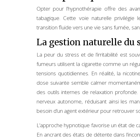
Opter pour l’hypnothérapie offre des avan
tabagique. Cette voie naturelle privilégie
transition fluide vers une vie sans fumée, 
La gestion naturelle du s
La peur du stress et de l’irritabilité est so
fumeurs utilisent la cigarette comme un régu
tensions quotidiennes. En réalité, la nicot
dose suivante semble calmer momentanément
des outils internes de relaxation profonde.
nerveux autonome, réduisant ainsi les manif
besoin d’un agent extérieur pour retrouver s
L’approche hypnotique favorise un état de cal
En ancrant des états de détente dans l’incon