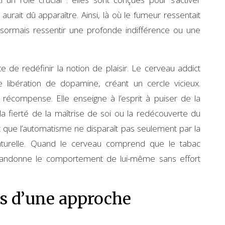
urait dû apparaître. Ainsi, là où le fumeur ressentait
désormais ressentir une profonde indifférence ou une
e de redéfinir la notion de plaisir. Le cerveau addict
libération de dopamine, créant un cercle vicieux.
a récompense. Elle enseigne à l’esprit à puiser de la
a fierté de la maîtrise de soi ou la redécouverte du
 que l’automatisme ne disparaît pas seulement par la
aturelle. Quand le cerveau comprend que le tabac
abandonne le comportement de lui-même sans effort
ts d’une approche