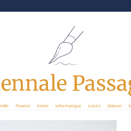
iennale Passa
mille
Finance
Immo
Informatique
Loisirs
Maison