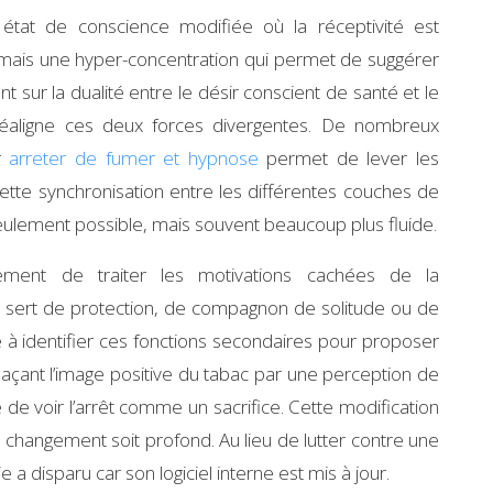
 état de conscience modifiée où la réceptivité est
 mais une hyper-concentration qui permet de suggérer
nt sur la dualité entre le désir conscient de santé et le
 réaligne ces deux forces divergentes. De nombreux
er
arreter de fumer et hypnose
permet de lever les
ette synchronisation entre les différentes couches de
seulement possible, mais souvent beaucoup plus fluide.
alement de traiter les motivations cachées de la
e sert de protection, de compagnon de solitude ou de
à identifier ces fonctions secondaires pour proposer
laçant l’image positive du tabac par une perception de
 de voir l’arrêt comme un sacrifice. Cette modification
e changement soit profond. Au lieu de lutter contre une
 a disparu car son logiciel interne est mis à jour.