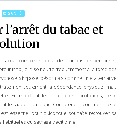
SANTÉ
 l’arrêt du tabac et
solution
s les plus complexes pour des millions de personnes
teur initial, elle se heurte fréquemment à la force des
L’hypnose s’impose désormais comme une alternative
 traite non seulement la dépendance physique, mais
rette. En modifiant les perceptions profondes, cette
ent le rapport au tabac. Comprendre comment cette
 est essentiel pour quiconque souhaite retrouver sa
s habituelles du sevrage traditionnel.