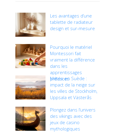
Les avantages d’une
tablette de radiateur
design et sur-mesure
Pourquoi le matériel
Montessori fait
vraiment la différence
dans les
apprentissages
Météo en Suède :
précoces
impact de la neige sur
les villes de Stockholm,
Uppsala et Västerås
Plongez dans l’univers
des vikings avec des
jeux de casino
mythologiques