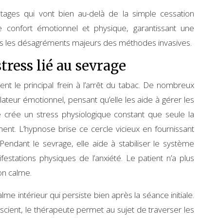
tages qui vont bien au-delà de la simple cessation
 le confort émotionnel et physique, garantissant une
sans les désagréments majeurs des méthodes invasives.
tress lié au sevrage
uvent le principal frein à l’arrêt du tabac. De nombreux
lateur émotionnel, pensant qu’elle les aide à gérer les
ine crée un stress physiologique constant que seule la
. L’hypnose brise ce cercle vicieux en fournissant
 Pendant le sevrage, elle aide à stabiliser le système
estations physiques de l’anxiété. Le patient n’a plus
on calme.
me intérieur qui persiste bien après la séance initiale.
scient, le thérapeute permet au sujet de traverser les