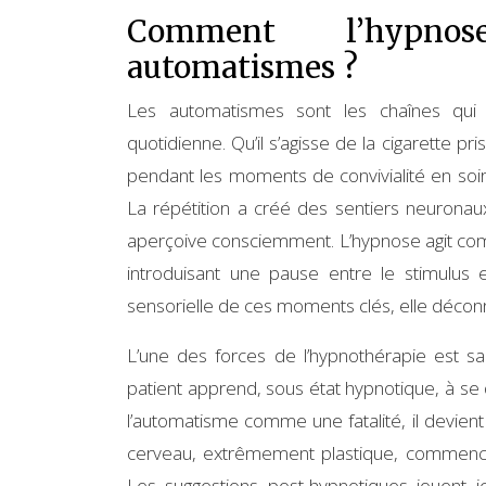
Comment l’hypnose
automatismes ?
Les automatismes sont les chaînes qui 
quotidienne. Qu’il s’agisse de la cigarette pr
pendant les moments de convivialité en soi
La répétition a créé des sentiers neuronaux
aperçoive consciemment. L’hypnose agit comm
introduisant une pause entre le stimulus e
sensorielle de ces moments clés, elle déconn
L’une des forces de l’hypnothérapie est sa
patient apprend, sous état hypnotique, à se
l’automatisme comme une fatalité, il devien
cerveau, extrêmement plastique, commence 
Les suggestions post-hypnotiques jouent ici