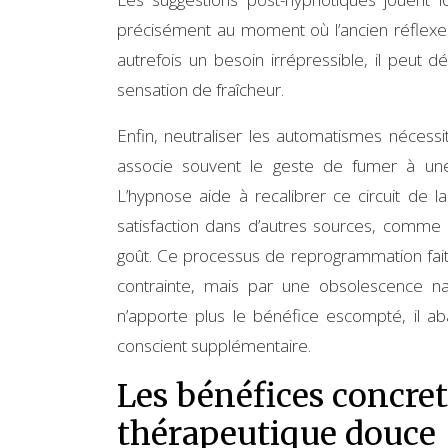
précisément au moment où l’ancien réflexe a
autrefois un besoin irrépressible, il peut 
sensation de fraîcheur.
Enfin, neutraliser les automatismes nécessit
associe souvent le geste de fumer à une 
L’hypnose aide à recalibrer ce circuit de l
satisfaction dans d’autres sources, comme l
goût. Ce processus de reprogrammation fait
contrainte, mais par une obsolescence n
n’apporte plus le bénéfice escompté, il 
conscient supplémentaire.
Les bénéfices concre
thérapeutique douce