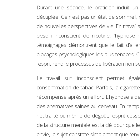
Durant une séance, le praticien induit un
décuplée. Ce n’est pas un état de sommeil,
de nouvelles perspectives de vie. En travailla
besoin inconscient de nicotine, l’hypnose
témoignages démontrent que le fait d’alli
blocages psychologiques les plus tenaces. C
l’esprit rend le processus de libération non 
Le travail sur l’inconscient permet ég
consommation de tabac. Parfois, la cigarett
récompense après un effort. L’hypnose aide 
des alternatives saines au cerveau. En remp
neutralité ou même de dégoût, l’esprit cesse
de la structure mentale est la clé pour que l
envie, le sujet constate simplement que l’envie