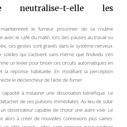
 neutralise-t-elle les
maintiennent le fumeur prisonnier de sa routine
ise avec le café du matin, lors des pauses au travail ou
rée, ces gestes sont gravés dans le système nerveux.
 solides qui s’activent sans même que l’individu s’en
e un levier pour briser ces circuits automatiques en
t la réponse habituelle. En modifiant la perception
ecte le déclencheur de l’acte de fumer.
 capacité à instaurer une dissociation bénéfique. Le
 détacher de ses pulsions immédiates. Au lieu de subir
t un observateur capable de choisir une autre voie. Le
alors à créer de nouvelles connexions plus saines.
 un rôle crucial : elles sont conçues pour s’activer