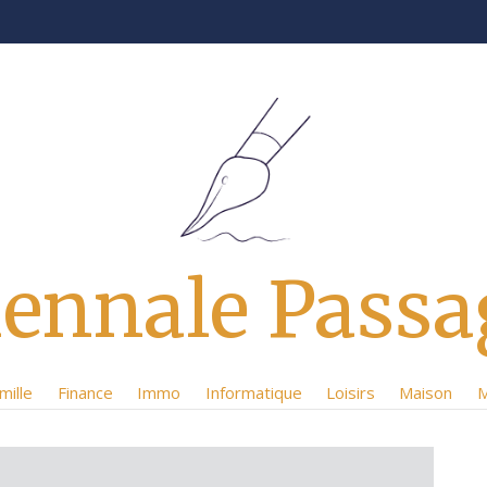
iennale Passa
mille
Finance
Immo
Informatique
Loisirs
Maison