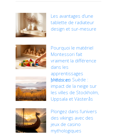
Les avantages d’une
tablette de radiateur
design et sur-mesure
Pourquoi le matériel
Montessori fait
vraiment la différence
dans les
apprentissages
Météo en Suède :
précoces
impact de la neige sur
les villes de Stockholm,
Uppsala et Västerås
Plongez dans l’univers
des vikings avec des
jeux de casino
mythologiques