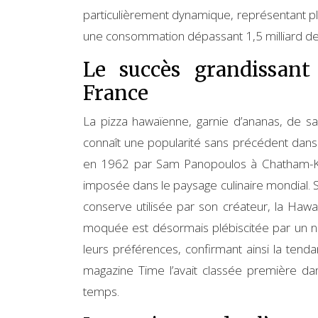
particulièrement dynamique, représentant plus
une consommation dépassant 1,5 milliard de
Le succès grandissan
France
La pizza hawaïenne, garnie d’ananas, de 
connaît une popularité sans précédent dans 
en 1962 par Sam Panopoulos à Chatham-Ken
imposée dans le paysage culinaire mondial.
conserve utilisée par son créateur, la Hawa
moquée est désormais plébiscitée par un no
leurs préférences, confirmant ainsi la tend
magazine Time l’avait classée première dans
temps.