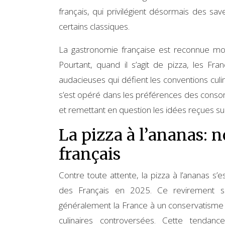
français, qui privilégient désormais des sa
certains classiques.
La gastronomie française est reconnue mo
Pourtant, quand il s’agit de pizza, les Fr
audacieuses qui défient les conventions cul
s’est opéré dans les préférences des conso
et remettant en question les idées reçues su
La pizza à l’ananas: n
français
Contre toute attente, la pizza à l’ananas 
des Français en 2025. Ce revirement spe
généralement la France à un conservatisme 
culinaires controversées. Cette tendan