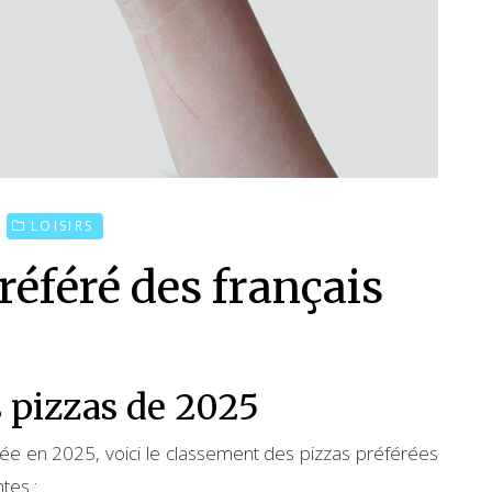
LOISIRS
référé des français
 pizzas de 2025
ée en 2025, voici le classement des pizzas préférées
tes :