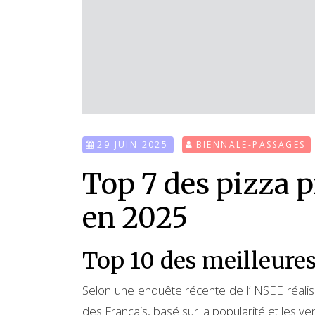
29 JUIN 2025
BIENNALE-PASSAGES
Top 7 des pizza p
en 2025
Top 10 des meilleures
Selon une enquête récente de l’INSEE réalis
des Français, basé sur la popularité et les ven