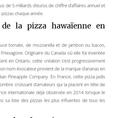
 de 5 milliards d’euros de chiffre d’affaires annuel et
 pizzas chaque année.
t de la pizza hawaïenne en
sauce tomate, de mozzarella et de jambon ou bacon,
l’Hexagone. Originaire du Canada où elle fut inventée
t en Ontario, cette création s’est progressivement
 Son nom évocateur provient de la marque d’ananas en
iian Pineapple Company. En France, cette pizza jadis
mbre croissant d’amateurs qui la placent en tête de
ance internationale déjà observée en 2014 lorsque le
 sa liste des pizzas les plus influentes de tous les