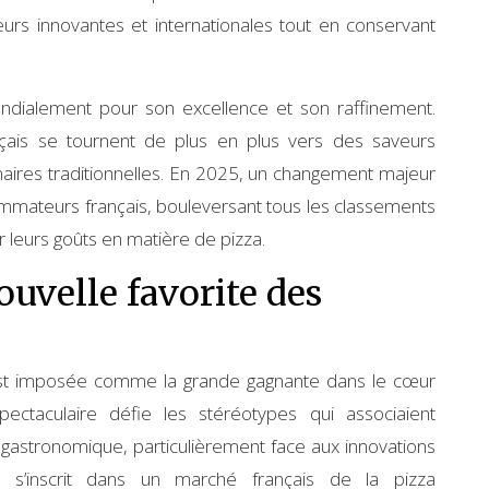
veurs innovantes et internationales tout en conservant
ndialement pour son excellence et son raffinement.
ançais se tournent de plus en plus vers des saveurs
inaires traditionnelles. En 2025, un changement majeur
mmateurs français, bouleversant tous les classements
r leurs goûts en matière de pizza.
ouvelle favorite des
s’est imposée comme la grande gagnante dans le cœur
ctaculaire défie les stéréotypes qui associaient
gastronomique, particulièrement face aux innovations
ce s’inscrit dans un marché français de la pizza