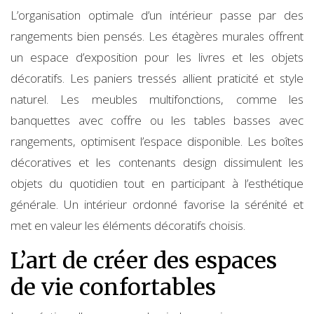
L’organisation optimale d’un intérieur passe par des
rangements bien pensés. Les étagères murales offrent
un espace d’exposition pour les livres et les objets
décoratifs. Les paniers tressés allient praticité et style
naturel. Les meubles multifonctions, comme les
banquettes avec coffre ou les tables basses avec
rangements, optimisent l’espace disponible. Les boîtes
décoratives et les contenants design dissimulent les
objets du quotidien tout en participant à l’esthétique
générale. Un intérieur ordonné favorise la sérénité et
met en valeur les éléments décoratifs choisis.
L’art de créer des espaces
de vie confortables