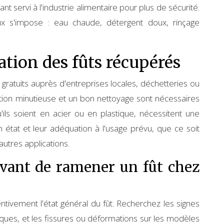
nt servi à l'industrie alimentaire pour plus de sécurité.
ux s'impose : eau chaude, détergent doux, rinçage
ation des fûts récupérés
 gratuits auprès d'entreprises locales, déchetteries ou
tion minutieuse et un bon nettoyage sont nécessaires
u'ils soient en acier ou en plastique, nécessitent une
on état et leur adéquation à l'usage prévu, que ce soit
autres applications.
avant de ramener un fût chez
tivement l'état général du fût. Recherchez les signes
liques, et les fissures ou déformations sur les modèles