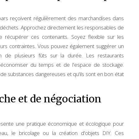
 bars reçoivent régulièrement des marchandises dans
e déchets. Approchez directement les responsables de
 récupérer ces contenants. Soyez flexible sur les
eurs contraintes. Vous pouvez également suggérer un
n de plusieurs fûts sur la durée. Les restaurants
t économiser du temps et de l'espace de stockage.
 de substances dangereuses et qu'ils sont en bon état
che et de négociation
résente une pratique économique et écologique pour
au, le bricolage ou la création d'objets DIY. Ces