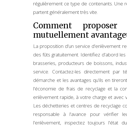
régulièrement ce type de contenants. Une réa
partent généralement très vite.
Comment proposer u
mutuellement avantag
La proposition d'un service d'enlèvement r
des fûts gratuitement. Identifiez d'abord les
brasseries, producteurs de boissons, indust
service. Contactez-les directement par 
démarche et les avantages qu'ils en tireron
l'économie de frais de recyclage et la c
enlèvement rapide, à votre charge et avec vo
Les déchetteries et centres de recyclage co
responsable à l'avance pour vérifier le
l'enlèvement, inspectez toujours l'état 