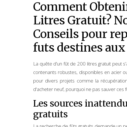
Comment Obtenir
Litres Gratuit? N
Conseils pour rep
futs destines aux
La quête d'un fût de 200 litres gratuit peut 
contenants robustes, disponibles en acier o
pour divers projets comme la récupération 
d'acheter neuf, pourquoi ne pas sauver ces f
Les sources inattendu
gratuits
La recherche de fûts gratuits demande un pe