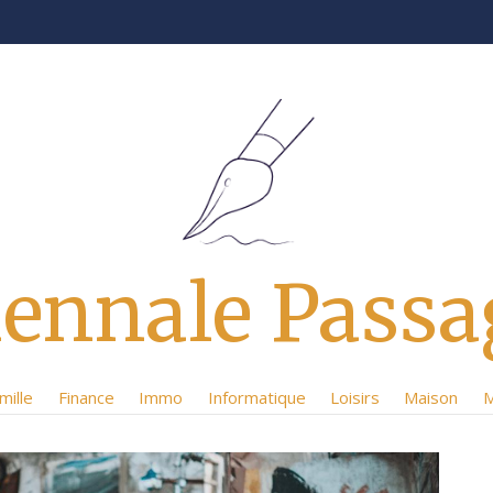
iennale Passa
mille
Finance
Immo
Informatique
Loisirs
Maison