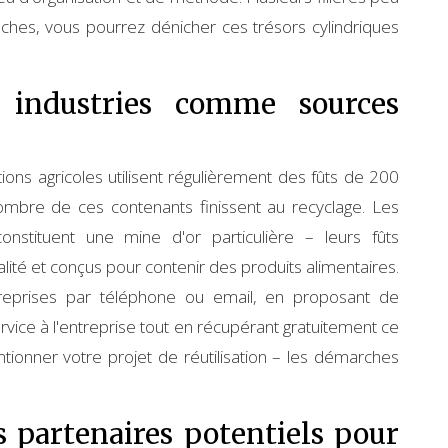
ches, vous pourrez dénicher ces trésors cylindriques
t industries comme sources
tions agricoles utilisent régulièrement des fûts de 200
, nombre de ces contenants finissent au recyclage. Les
nstituent une mine d'or particulière – leurs fûts
ité et conçus pour contenir des produits alimentaires.
reprises par téléphone ou email, en proposant de
rvice à l'entreprise tout en récupérant gratuitement ce
ionner votre projet de réutilisation – les démarches
s partenaires potentiels pour