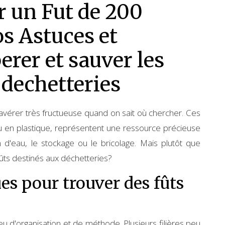
 un Fut de 200
os Astuces et
erer et sauver les
 dechetteries
s'avérer très fructueuse quand on sait où chercher. Ces
u en plastique, représentent une ressource précieuse
d'eau, le stockage ou le bricolage. Mais plutôt que
ûts destinés aux déchetteries?
es pour trouver des fûts
u d'organisation et de méthode. Plusieurs filières peu