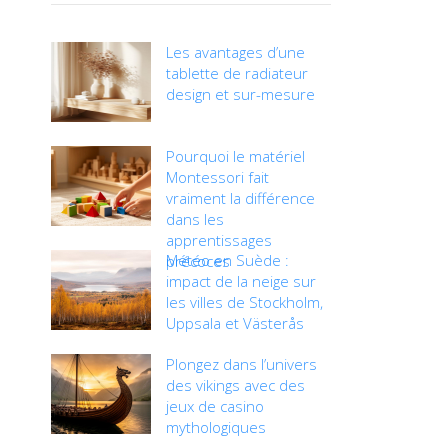
Les avantages d’une
tablette de radiateur
design et sur-mesure
Pourquoi le matériel
Montessori fait
vraiment la différence
dans les
apprentissages
Météo en Suède :
précoces
impact de la neige sur
les villes de Stockholm,
Uppsala et Västerås
Plongez dans l’univers
des vikings avec des
jeux de casino
mythologiques