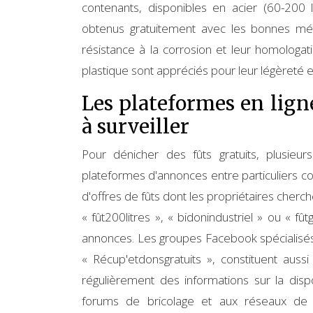
contenants, disponibles en acier (60-200 l
obtenus gratuitement avec les bonnes méth
résistance à la corrosion et leur homologa
plastique sont appréciés pour leur légèreté et
Les plateformes en lig
à surveiller
Pour dénicher des fûts gratuits, plusieur
plateformes d'annonces entre particuliers
d'offres de fûts dont les propriétaires cherc
« fût200litres », « bidonindustriel » ou « f
annonces. Les groupes Facebook spécialisé
« Récup'etdonsgratuits », constituent aus
régulièrement des informations sur la disp
forums de bricolage et aux réseaux 