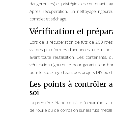
dangereuses) et privilégiez les contenants aya
Après récupération, un nettoyage rigoure
complet et séchage.
Vérification et prépar
Lors de la récupération de fûts de 200 litres
via des plateformes d'annonces, une inspec
avant toute réutilisation. Ces contenants, q
vérification rigoureuse pour garantir leur b
pour le stockage d'eau, des projets DIY ou d'
Les points à contrôler 
soi
La première étape consiste à examiner atten
de rouille ou de corrosion sur les fûts métal